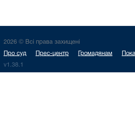
2026 © Всі права захищені
Про суд
Прес-центр
Громадянам
Пока
v1.38.1