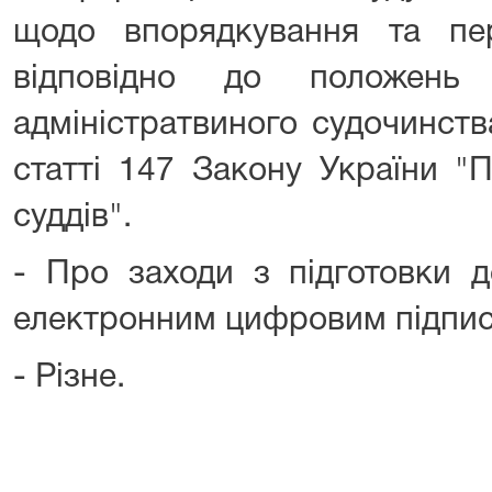
щодо впорядкування та пе
відповідно до положень
адміністратвиного судочинств
статті 147 Закону України "П
суддів".
- Про заходи з підготовки д
електронним цифровим підпи
- Різне.