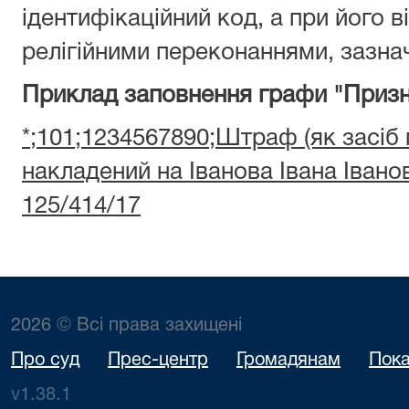
ідентифікаційний код, а при його ві
релігійними переконаннями, зазнач
Приклад заповнення графи "Призн
*;101;1234567890;Штраф (як засіб
накладений на Іванова Івана Іван
125/414/17
2026 © Всі права захищені
Про суд
Прес-центр
Громадянам
Пока
v1.38.1