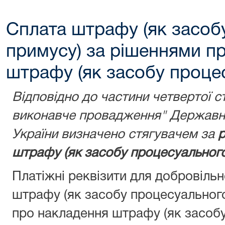
Сплата штрафу (як засоб
примусу) за рішеннями п
штрафу (як засобу проце
Відповідно до частини четвертої с
виконавче провадження" Державну
України визначено стягувачем за
р
штрафу (як засобу процесуального
Платіжні реквізити для добровіль
штрафу (як засобу процесуальног
про накладення штрафу (як засобу