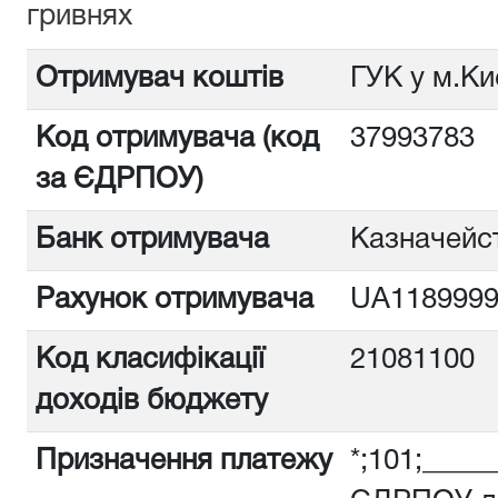
гривнях
Отримувач коштів
ГУК у м.Ки
Код отримувача (код
3799378
за ЄДРПОУ)
Банк отримувача
Казначейст
Рахунок отримувача
UA1189999
Код класифікації
21081100
доходів бюджету
Призначення платежу
*;101;_____