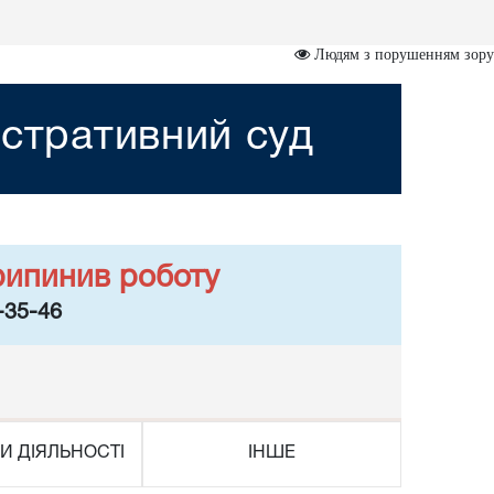
Людям з порушенням зору
істративний суд
рипинив роботу
-35-46
И ДІЯЛЬНОСТІ
ІНШЕ