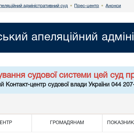
пеляційний адміністративний суд
Прес-центр
Анонси
•
•
ький апеляційний адмін
ування судової системи цей суд п
й Контакт-центр судової влади України 044 207
ЕНТР
ГРОМАДЯНАМ
ПОКАЗНИК