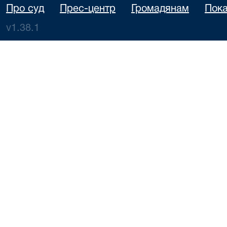
Про суд
Прес-центр
Громадянам
Пока
v1.38.1