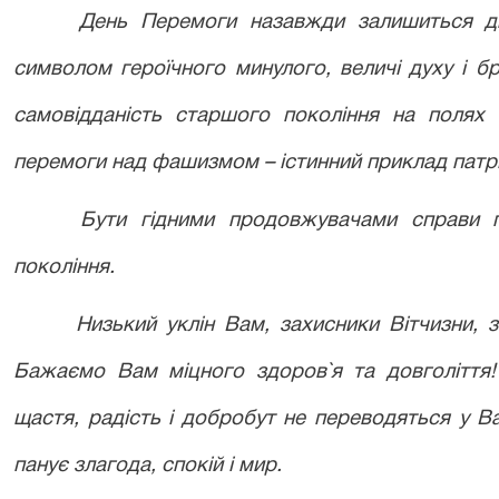
День Перемоги назавжди залишиться дн
символом героїчного минулого, величі духу і бра
самовідданість старшого покоління на полях 
перемоги над фашизмом – істинний приклад патрі
Бути гідними продовжувачами справи п
покоління.
Низький уклін Вам, захисники Вітчизни, 
Бажаємо Вам міцного здоров
`я
та
довголіття
щастя, радість і добробут не переводяться у 
панує злагода, спокій і мир.