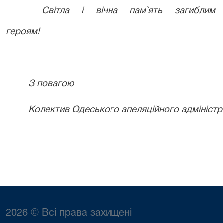
Світла і вічна пам
`ять загиблим
героям!
З повагою
Колектив Одеського апеляційного адміністра
2026 © Всі права захищені