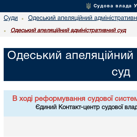
Судова влада 
Суди
Одеський апеляційний адміністративн
•
Одеський апеляційний адміністративний суд
•
Одеський апеляційний 
суд
В ході реформування судової систе
Єдиний Контакт-центр судової влад