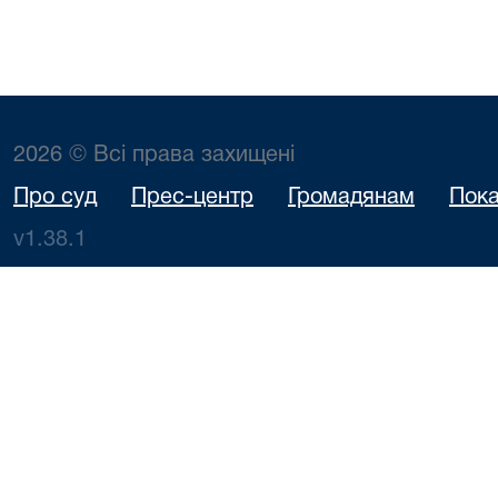
2026 © Всі права захищені
Про суд
Прес-центр
Громадянам
Пока
v1.38.1