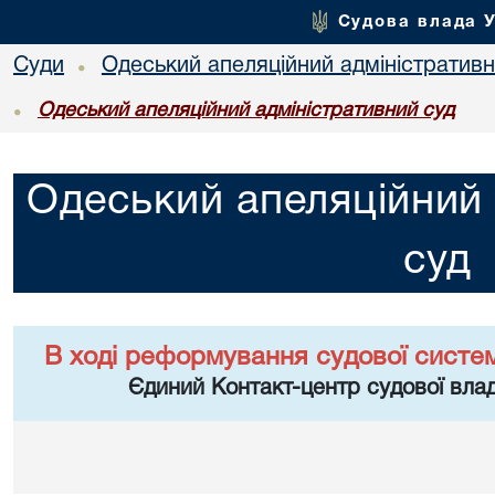
Судова влада 
Суди
Одеський апеляційний адміністративн
•
Одеський апеляційний адміністративний суд
•
Одеський апеляційний 
суд
В ході реформування судової систе
Єдиний Контакт-центр судової влад