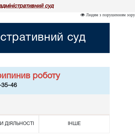
адміністративний суд
Людям з порушенням зору
істративний суд
рипинив роботу
-35-46
И ДІЯЛЬНОСТІ
ІНШЕ