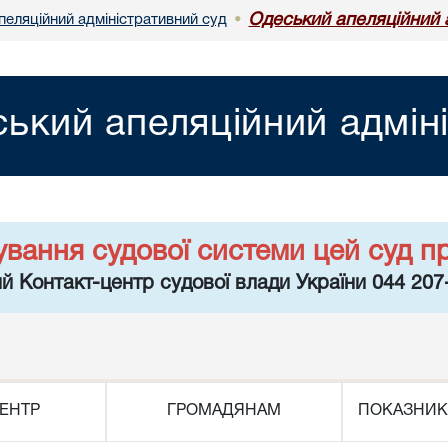
Одеський апеляційний 
пеляційний адміністративний суд
•
ький апеляційний адмін
ування судової системи цей суд п
й Контакт-центр судової влади України 044 207
ЕНТР
ГРОМАДЯНАМ
ПОКАЗНИК