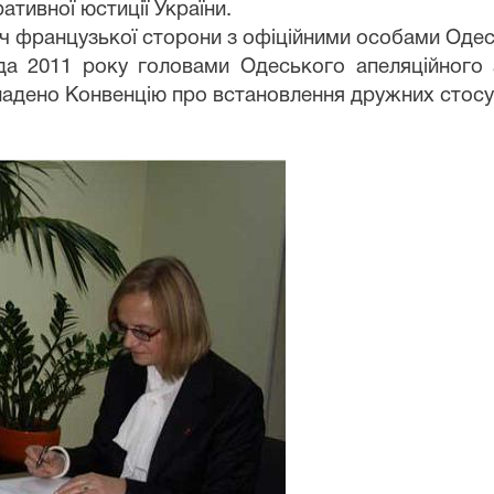
ативної юстиції України.
ч французької сторони з офіційними особами Одеськ
да 2011 року головами Одеського апеляційного 
ладено Конвенцію про встановлення дружних стосу