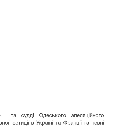
я» та судді Одеського апеляційного
ї юстиції в Україні та Франції та певні