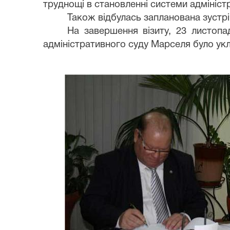
труднощі в становленні системи адміністр
Також відбулась запланована зустрі
На завершення візиту, 23 листопа
адміністративного суду Марселя було ук