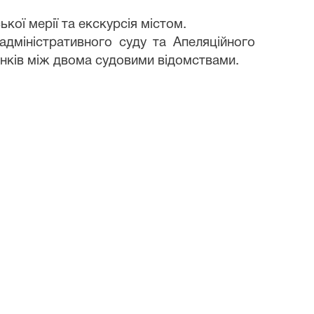
ої мерії та екскурсія містом.
адміністративного суду та Апеляційного
нків між двома судовими відомствами.