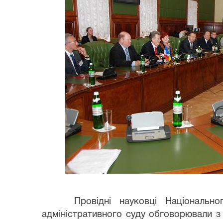
Провідні науковці Національно
адміністративного суду обговорювали з г