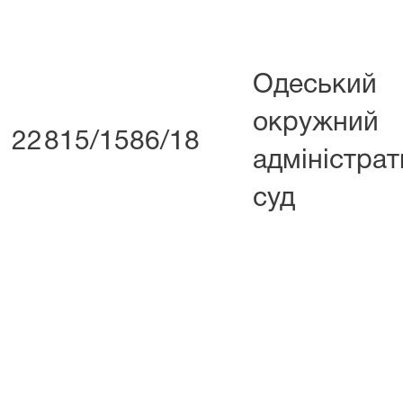
Одеський
окружний
22
815/1586/18
адміністра
суд