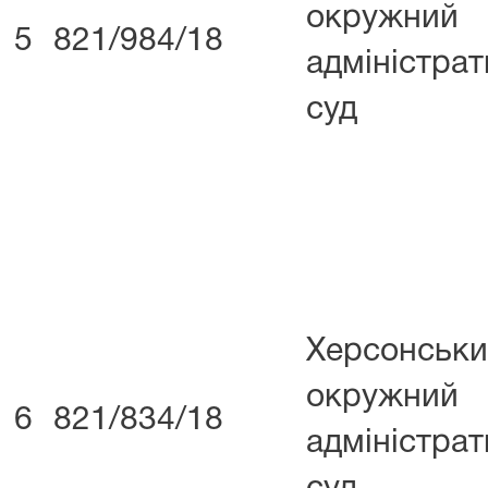
окружний
5
821/984/18
адміністра
суд
Херсонськ
окружний
6
821/834/18
адміністра