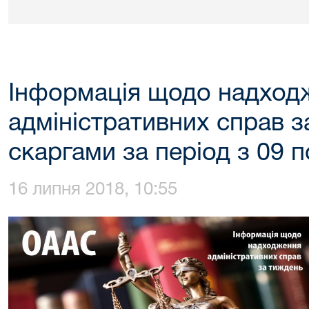
Інформація щодо надход
адміністративних справ з
скаргами за період з 09 п
16 липня 2018, 10:55