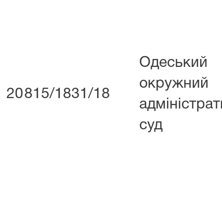
Одеський
окружний
20
815/1831/18
адміністра
суд