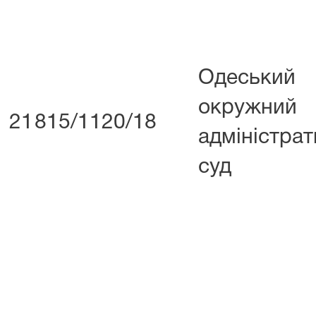
Одеський
окружний
21
815/1120/18
адміністра
суд