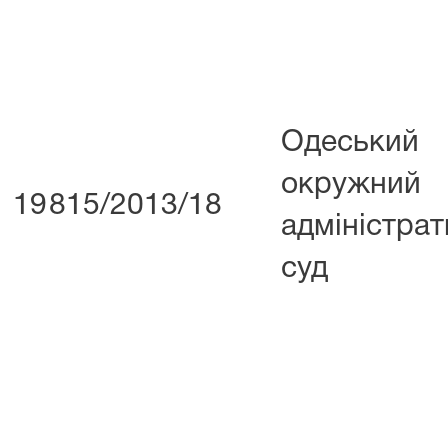
Одеський
окружний
19
815/2013/18
адміністра
суд