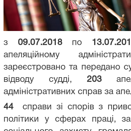
з
09.07.2018
по
13.07.20
апеляційному адміністр
зареєстровано та передано 
відводу судді,
203
апел
адміністративних справ за ап
44
справи зі спорів з приво
політики у сферах праці, за