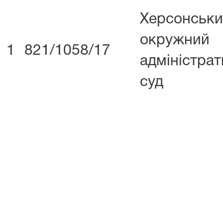
Херсонськ
окружний
1
821/1058/17
адміністра
суд