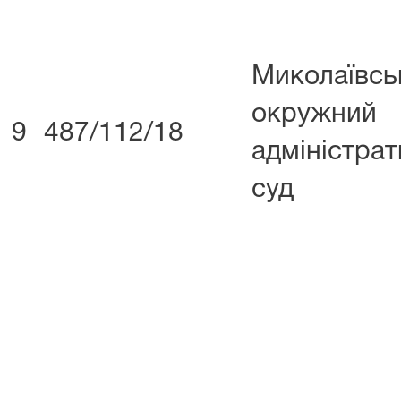
Миколаївсь
окружний
9
487/112/18
адміністра
суд