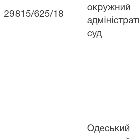
окружний
29
815/625/18
адміністра
суд
Одеський