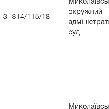
Миколаївсь
окружний
3
814/115/18
адміністра
суд
Миколаївсь