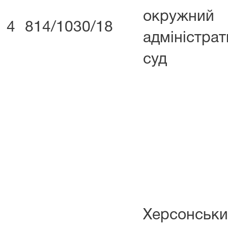
окружний
4
814/1030/18
адміністра
суд
Херсонськ