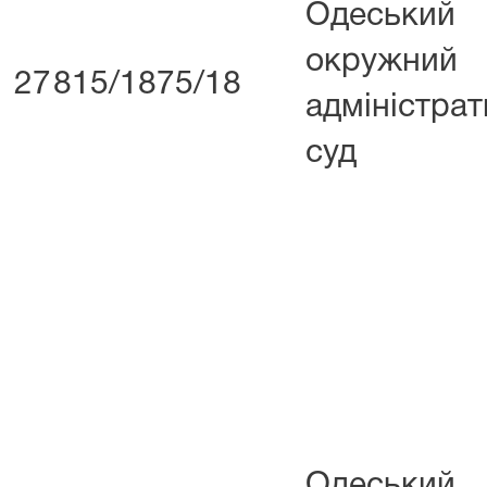
Одеський
окружний
27
815/1875/18
адміністра
суд
Одеський