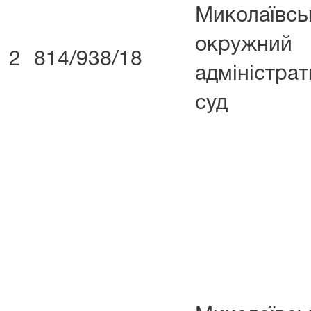
Миколаївсь
окружний
2
814/938/18
адміністра
суд