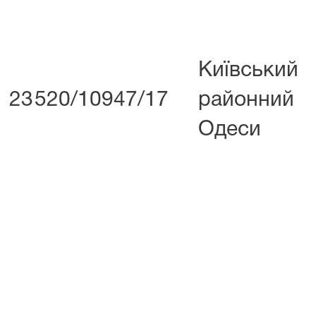
Київський
23
520/10947/17
районний
Одеси