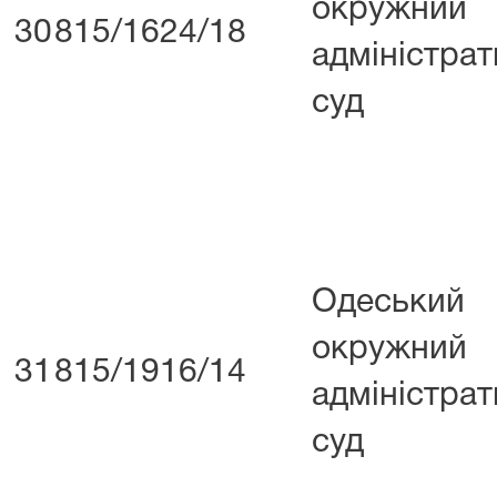
окружний
30
815/1624/18
адміністра
суд
Одеський
окружний
31
815/1916/14
адміністра
суд